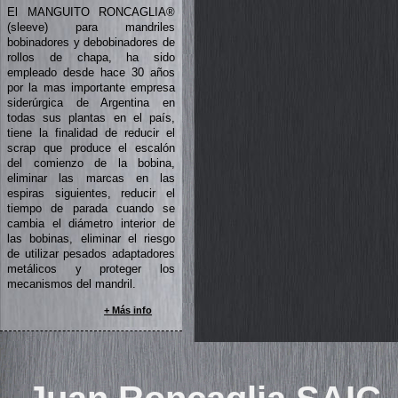
El MANGUITO RONCAGLIA®
(sleeve) para mandriles
bobinadores y debobinadores de
rollos de chapa, ha sido
empleado desde hace 30 años
por la mas importante empresa
siderúrgica de Argentina en
todas sus plantas en el país,
tiene la finalidad de reducir el
scrap que produce el escalón
del comienzo de la bobina,
eliminar las marcas en las
espiras siguientes, reducir el
tiempo de parada cuando se
cambia el diámetro interior de
las bobinas, eliminar el riesgo
de utilizar pesados adaptadores
metálicos y proteger los
mecanismos del mandril.
+ Más info