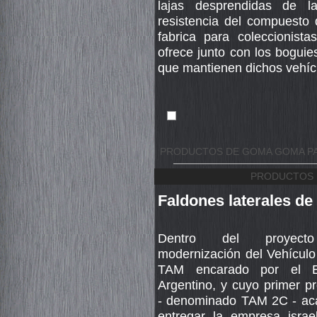
lajas desprendidas de 
resistencia del compuest
fabrica para coleccionista
ofrece junto con los bogui
que mantienen dichos vehícu
PRODUCTOS DE GOMA GOMA PA
PRODUCTOS 
Faldones laterales de
Dentro del proyec
modernización del Vehículo 
TAM encarado por el Ej
Argentino, y cuyo primer pr
- denominado TAM 2C - ac
entregar la empresa israel