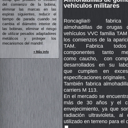
vehiculos militares
del comienzo de la bobina,
eliminar las marcas en las
espiras siguientes, reducir el
tiempo de parada cuando se
Roncaglia® fabric
cambia el diámetro interior de
almohadillas de orugas 
las bobinas, eliminar el riesgo
vehículos VVC familia TAM
de utilizar pesados adaptadores
metálicos y proteger los
los comienzos de la aparic
mecanismos del mandril.
TAM. Fabrica todo
componentes tanto met
+ Más info
como caucho,
con comp
desarrollados en su labor
que cumplen en exces
especificaciones originales.
También fabrica almohadil
carriers M 113.
En el mercado se encuentra
más de 30 años y el co
envejecimiento, ya que son
radiación ultravioleta, a
utilizado en terreno para e