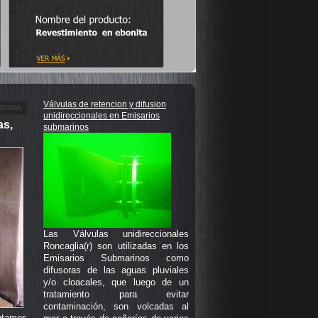
Válvulas de retencion y difusion
 GOMA
unidireccionales en Emisarios
as,
submarinos
Las Válvulas unidireccionales
Roncaglia(r) son utilizadas en los
Emisarios Submarinos como
difusoras de las aguas pluviales
y/o cloacales, que luego de un
tratamiento para evitar
contaminación, son volcadas al
ntamos